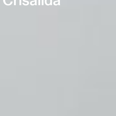
Crisalida