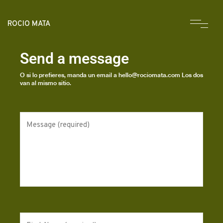
ROCIO MATA
Send a message
O si lo prefieres, manda un email a hello@rociomata.com Los dos
van al mismo sitio.